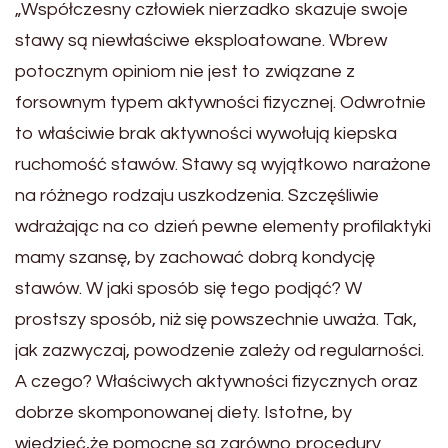
„Współczesny człowiek nierzadko skazuje swoje
stawy są niewłaściwe eksploatowane. Wbrew
potocznym opiniom nie jest to związane z
forsownym typem aktywności fizycznej. Odwrotnie
to właściwie brak aktywności wywołują kiepska
ruchomość stawów. Stawy są wyjątkowo narażone
na różnego rodzaju uszkodzenia. Szczęśliwie
wdrażając na co dzień pewne elementy profilaktyki
mamy szansę, by zachować dobrą kondycję
stawów. W jaki sposób się tego podjąć? W
prostszy sposób, niż się powszechnie uważa. Tak,
jak zazwyczaj, powodzenie zależy od regularności.
A czego? Właściwych aktywności fizycznych oraz
dobrze skomponowanej diety. Istotne, by
wiedzieć,że pomocne są zarówno procedury