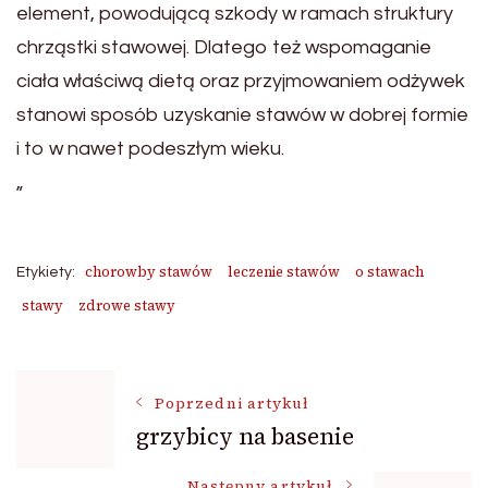
element, powodującą szkody w ramach struktury
chrząstki stawowej. Dlatego też wspomaganie
ciała właściwą dietą oraz przyjmowaniem odżywek
stanowi sposób uzyskanie stawów w dobrej formie
i to w nawet podeszłym wieku.
„
chorowby stawów
leczenie stawów
o stawach
Etykiety:
stawy
zdrowe stawy
Nawigacja
Poprzedni artykuł
grzybicy na basenie
wpisu
Następny artykuł