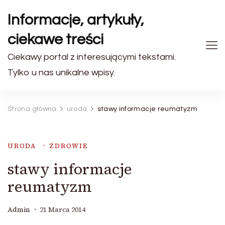
Informacje, artykuły,
ciekawe treści
Ciekawy portal z interesującymi tekstami.
Tylko u nas unikalne wpisy.
Strona główna
uroda
stawy informacje reumatyzm
URODA
ZDROWIE
stawy informacje
reumatyzm
Admin
21 Marca 2014