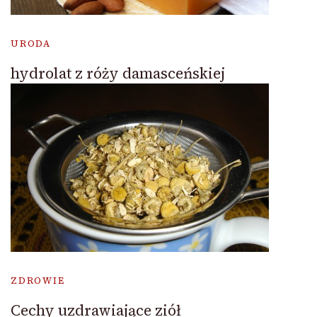
URODA
hydrolat z róży damasceńskiej
ZDROWIE
Cechy uzdrawiające ziół