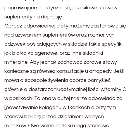
poprawiające elastyczność, jak i siłowe stawów.
suplementy na depresję
Oprócz odpowiedniej diety możemy zastanowić się
nad używaniem suplementów oraz rozmaitych
odżywek posiadających w składzie takie specyfiki
jak białka kolagenowe, oraz inne składniki
mineralne. Aby jednak zachować zdrowe stawy
konieczne są również konsultacje u ortopedy. Jeśli
mowa o sposobie żywienia dobrze pomyśleć
głównie o dostarczaniuoptymalnej ilości witaminy C
w posiłkach. To ona w dużej mierze odpowiada za
[powstawanie kolagenu w tkankach a przy tym
stanowi barierę przed działaniem wolnych
rodników. Owe wolne rodniki mogą stanowić