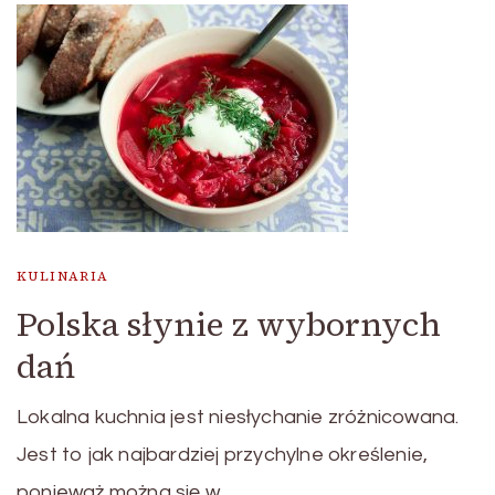
KULINARIA
Polska słynie z wybornych
dań
Lokalna kuchnia jest niesłychanie zróżnicowana.
Jest to jak najbardziej przychylne określenie,
ponieważ można się w …