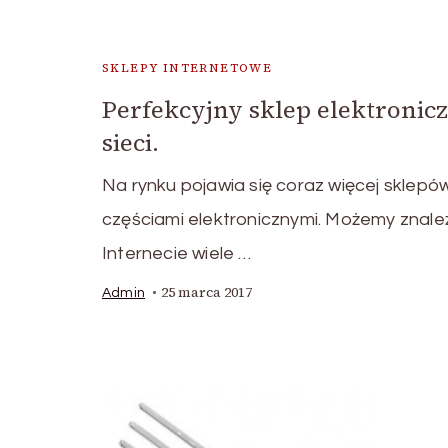
SKLEPY INTERNETOWE
Perfekcyjny sklep elektronic
sieci.
Na rynku pojawia się coraz więcej sklepó
częściami elektronicznymi. Możemy znale
Internecie wiele …
25 marca 2017
Admin