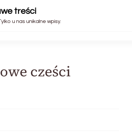
awe treści
ylko u nas unikalne wpisy.
towe cześci