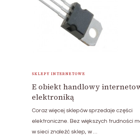
SKLEPY INTERNETOWE
E obiekt handlowy interneto
elektroniką
Coraz więcej sklepów sprzedaje części
elektroniczne. Bez większych trudności 
w sieci znaleźć sklep, w …