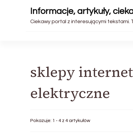
Informacje, artykuły, ciek
Ciekawy portal z interesującymi tekstami. T
sklepy interne
elektryczne
Pokazuje: 1 - 4 z 4 artykułów