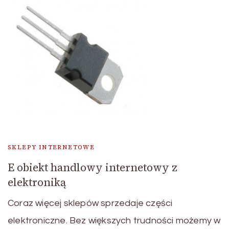
SKLEPY INTERNETOWE
E obiekt handlowy internetowy z
elektroniką
Coraz więcej sklepów sprzedaje części
elektroniczne. Bez większych trudności możemy w