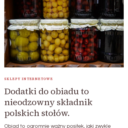
SKLEPY INTERNETOWE
Dodatki do obiadu to
nieodzowny składnik
polskich stołów.
Obiad to ogromnie ważny posiłek, jaki zwykle