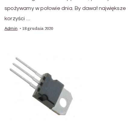
spożywamy w połowie dnia. By dawał największe
korzyści …
18 grudnia 2020
Admin