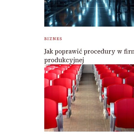
BIZNES
Jak poprawić procedury w fir
produkcyjnej