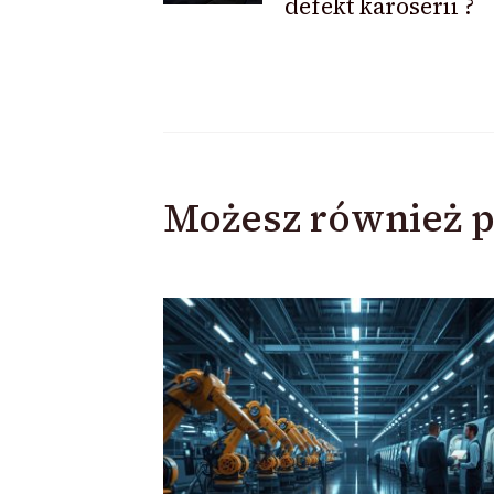
defekt karoserii ?
Możesz również p