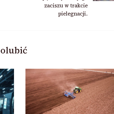
zaciszu w trakcie
pielegnacji.
olubić