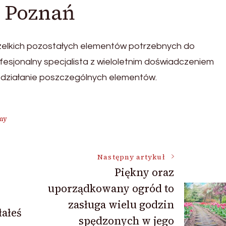
h Poznań
zelkich pozostałych elementów potrzebnych do
ofesjonalny specjalista z wieloletnim doświadczeniem
 działanie poszczególnych elementów.
rmy
Następny artykuł
Piękny oraz
uporządkowany ogród to
zasługa wielu godzin
ałeś
spędzonych w jego