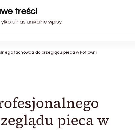
awe treści
ylko u nas unikalne wpisy.
alnego fachowca do przeglądu pieca w kotłowni
rofesjonalnego
zeglądu pieca w