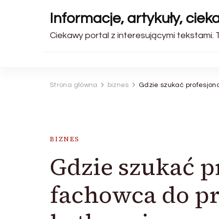
Informacje, artykuły, ciek
Ciekawy portal z interesującymi tekstami. T
Strona główna
biznes
Gdzie szukać profesjon
BIZNES
Gdzie szukać p
fachowca do pr