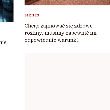
BIZNES
Chcąc zajmować się zdrowe
rośliny, musimy zapewnić im
odpowiednie warunki.
mie