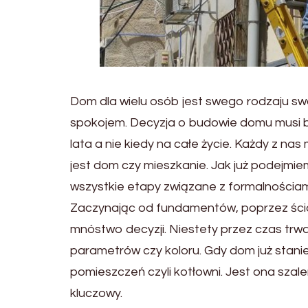
Dom dla wielu osób jest swego rodzaju swo
spokojem. Decyzja o budowie domu musi by
lata a nie kiedy na całe życie. Każdy z 
jest dom czy mieszkanie. Jak już podejmie
wszystkie etapy związane z formalnościam
Zaczynając od fundamentów, poprzez ści
mnóstwo decyzji. Niestety przez czas trwan
parametrów czy koloru. Gdy dom już stani
pomieszczeń czyli kotłowni. Jest ona sza
kluczowy.