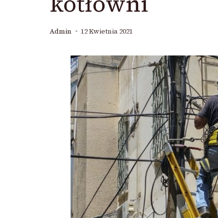
kotłowni
Admin
12 Kwietnia 2021