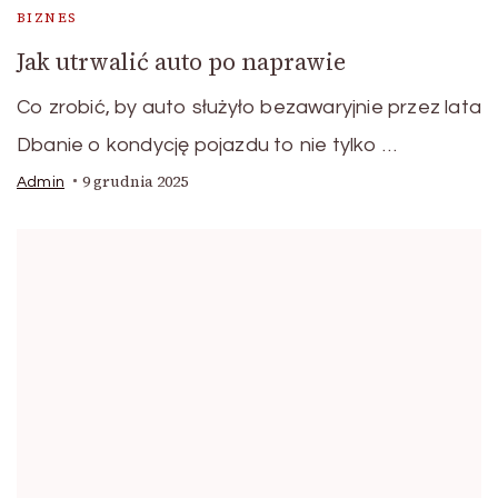
BIZNES
Jak utrwalić auto po naprawie
Co zrobić, by auto służyło bezawaryjnie przez lata
Dbanie o kondycję pojazdu to nie tylko …
9 grudnia 2025
Admin