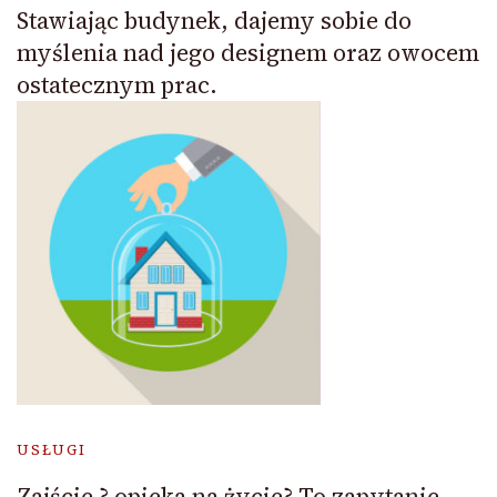
Stawiając budynek, dajemy sobie do
myślenia nad jego designem oraz owocem
ostatecznym prac.
USŁUGI
Zajście ? opieka na życie? To zapytanie