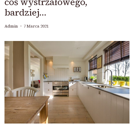
coś wystrzałowego,
bardziej…
Admin
7 Marca 2021