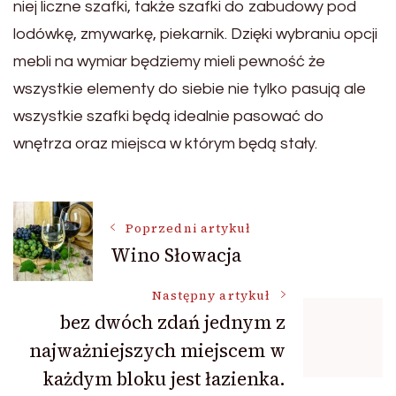
niej liczne szafki, także szafki do zabudowy pod
lodówkę, zmywarkę, piekarnik. Dzięki wybraniu opcji
mebli na wymiar będziemy mieli pewność że
wszystkie elementy do siebie nie tylko pasują ale
wszystkie szafki będą idealnie pasować do
wnętrza oraz miejsca w którym będą stały.
Nawigacja
Poprzedni artykuł
Wino Słowacja
wpisu
Następny artykuł
bez dwóch zdań jednym z
najważniejszych miejscem w
każdym bloku jest łazienka.