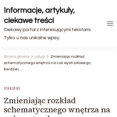
Informacje, artykuły,
ciekawe treści
Ciekawy portal z interesującymi tekstami.
Tylko u nas unikalne wpisy.
Strona główna
usługi
Zmieniając rozkład
schematycznego wnętrza na coś wystrzałowego,
bardziej…
USŁUGI
Zmieniając rozkład
schematycznego wnętrza na