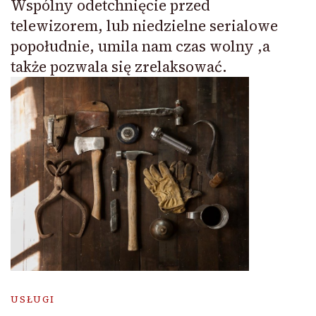
Wspólny odetchnięcie przed
telewizorem, lub niedzielne serialowe
popołudnie, umila nam czas wolny ,a
także pozwala się zrelaksować.
USŁUGI