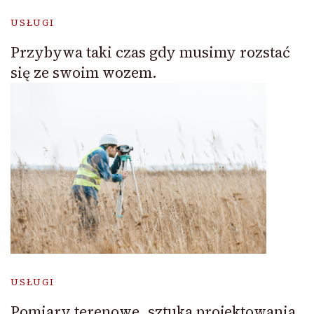
USŁUGI
Przybywa taki czas gdy musimy rozstać
się ze swoim wozem.
USŁUGI
Pomiary terenowe, sztuka projektowania,