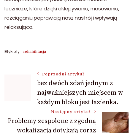
lecznicze, które dzięki oklepywaniu, masowaniu,
rozciąganiu poprawiają nasz nastrój i wpływają
relaksująco.
rehabilitacja
Etykiety:
Nawigacja
Poprzedni artykuł
bez dwóch zdań jednym z
najważniejszych miejscem w
wpisu
każdym bloku jest łazienka.
Następny artykuł
Problemy zespolone z zgodną
wokalizacją dotykają coraz