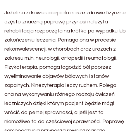
Jeżeli na zdrowiu ucierpiało nasze zdrowie fizyczne
często znaczną poprawę przynosi należyta
rehabilitacja rozpoczęta na krótko po wypadku lub
zakończeniu leczenia. Pomaga ona w procesie
rekonwalescencji, w chorobach oraz urazach z
zakresu m.in. neurologii, ortopedii i reumatologii.
Fizykoterapia, pomaga łagodzić ból poprzez
wyeliminowanie objawów bólowych i stanów
zapalnych. Kinezyterapia leczy ruchem. Polega
ona na wykonywaniu różnego rodzaju ćwiczeń
leczniczych dzięki którym pacjent będzie mógł
wrócić do pełnej sprawności, a jeśli jest to
niemożliwe to do częściowej sprawności. Poprawę
samopoczucia przynoszą również masaże