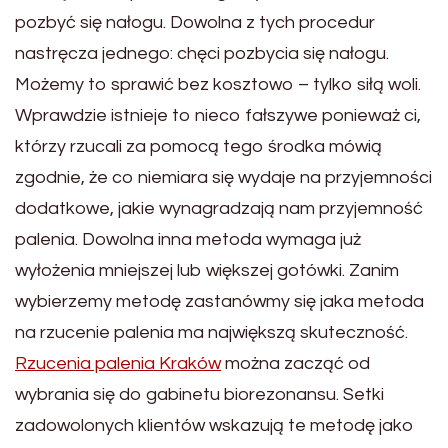
pozbyć się nałogu. Dowolna z tych procedur
nastręcza jednego: chęci pozbycia się nałogu.
Możemy to sprawić bez kosztowo – tylko siłą woli.
Wprawdzie istnieje to nieco fałszywe ponieważ ci,
którzy rzucali za pomocą tego środka mówią
zgodnie, że co niemiara się wydaje na przyjemności
dodatkowe, jakie wynagradzają nam przyjemność
palenia. Dowolna inna metoda wymaga już
wyłożenia mniejszej lub większej gotówki. Zanim
wybierzemy metodę zastanówmy się jaka metoda
na rzucenie palenia ma największą skuteczność.
Rzucenia palenia Kraków
można zacząć od
wybrania się do gabinetu biorezonansu. Setki
zadowolonych klientów wskazują te metodę jako