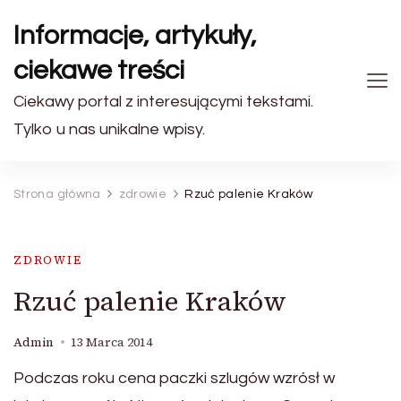
Informacje, artykuły,
ciekawe treści
Ciekawy portal z interesującymi tekstami.
Tylko u nas unikalne wpisy.
Strona główna
zdrowie
Rzuć palenie Kraków
ZDROWIE
Rzuć palenie Kraków
Admin
13 Marca 2014
Podczas roku cena paczki szlugów wzrósł w