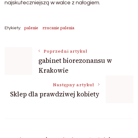
najskuteczniejszą w walce z nałogiem.
palenie
rzucanie palenia
Etykiety:
Nawigacja
Poprzedni artykuł
gabinet biorezonansu w
Krakowie
wpisu
Następny artykuł
Sklep dla prawdziwej kobiety