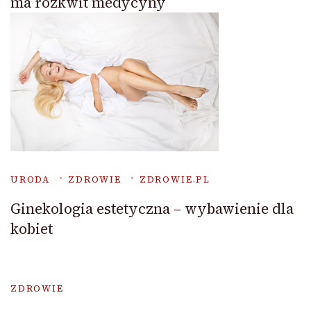
ma rozkwit medycyny
URODA
ZDROWIE
ZDROWIE.PL
Ginekologia estetyczna – wybawienie dla
kobiet
ZDROWIE