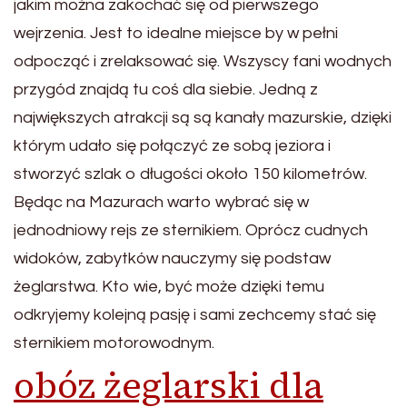
jakim można zakochać się od pierwszego
wejrzenia. Jest to idealne miejsce by w pełni
odpocząć i zrelaksować się. Wszyscy fani wodnych
przygód znajdą tu coś dla siebie. Jedną z
największych atrakcji są są kanały mazurskie, dzięki
którym udało się połączyć ze sobą jeziora i
stworzyć szlak o długości około 150 kilometrów.
Będąc na Mazurach warto wybrać się w
jednodniowy rejs ze sternikiem. Oprócz cudnych
widoków, zabytków nauczymy się podstaw
żeglarstwa. Kto wie, być może dzięki temu
odkryjemy kolejną pasję i sami zechcemy stać się
sternikiem motorowodnym.
obóz żeglarski dla