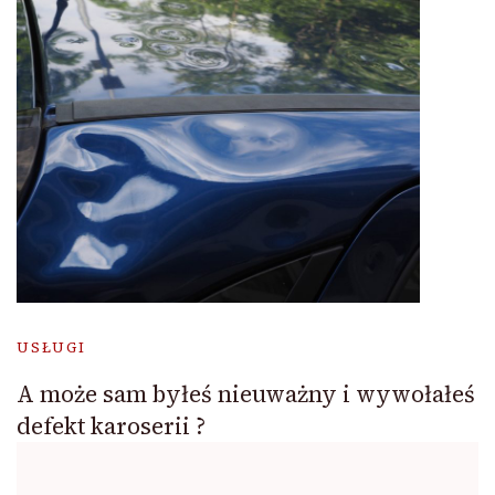
USŁUGI
A może sam byłeś nieuważny i wywołałeś
defekt karoserii ?