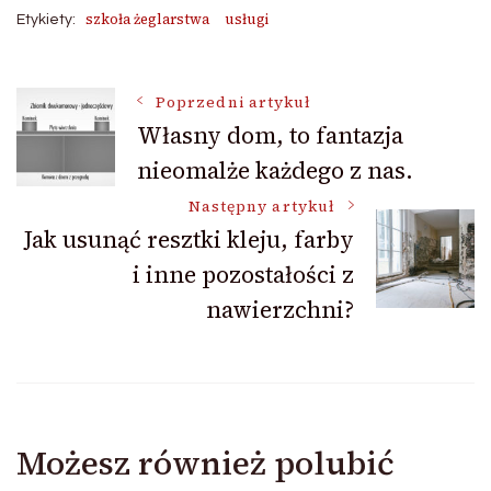
szkoła żeglarstwa
usługi
Etykiety:
Nawigacja
Poprzedni artykuł
Własny dom, to fantazja
nieomalże każdego z nas.
wpisu
Następny artykuł
Jak usunąć resztki kleju, farby
i inne pozostałości z
nawierzchni?
Możesz również polubić