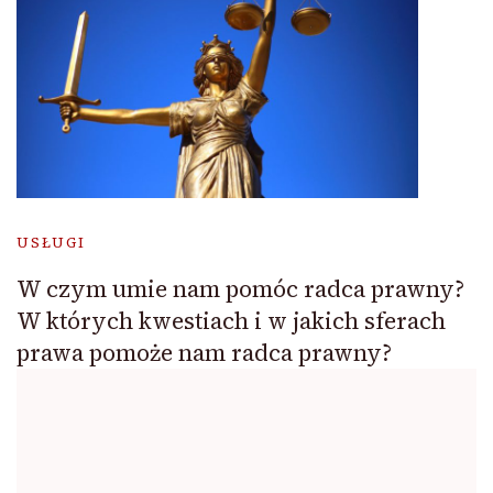
USŁUGI
W czym umie nam pomóc radca prawny?
W których kwestiach i w jakich sferach
prawa pomoże nam radca prawny?