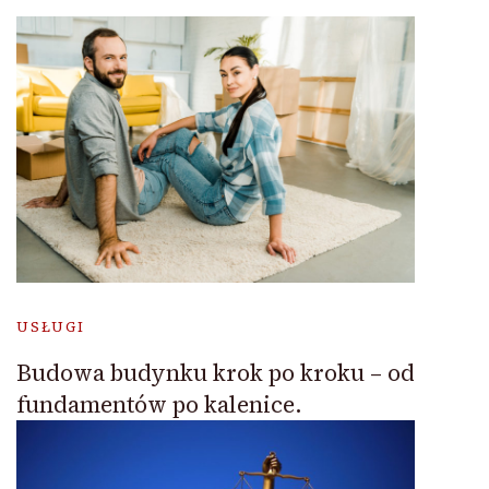
USŁUGI
Budowa budynku krok po kroku – od
fundamentów po kalenice.