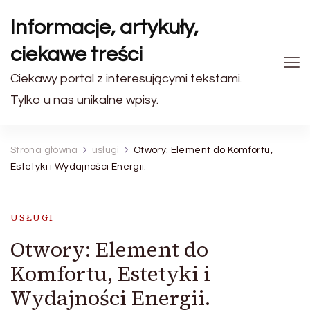
Informacje, artykuły,
ciekawe treści
Ciekawy portal z interesującymi tekstami.
Tylko u nas unikalne wpisy.
Strona główna
usługi
Otwory: Element do Komfortu,
Estetyki i Wydajności Energii.
USŁUGI
Otwory: Element do
Komfortu, Estetyki i
Wydajności Energii.