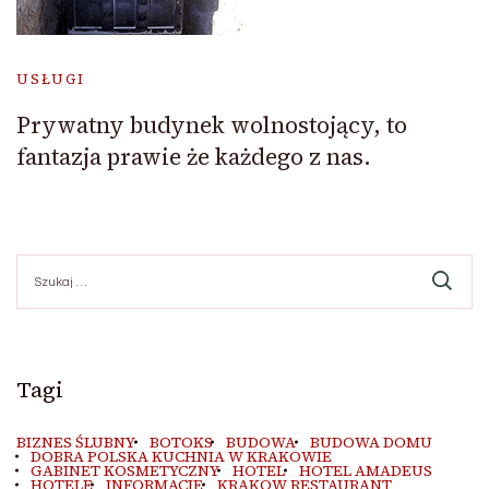
USŁUGI
Prywatny budynek wolnostojący, to
fantazja prawie że każdego z nas.
Szukaj:
Tagi
BIZNES ŚLUBNY
BOTOKS
BUDOWA
BUDOWA DOMU
DOBRA POLSKA KUCHNIA W KRAKOWIE
GABINET KOSMETYCZNY
HOTEL
HOTEL AMADEUS
HOTELE
INFORMACJE
KRAKOW RESTAURANT