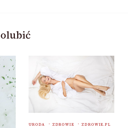
olubić
URODA
ZDROWIE
ZDROWIE.PL