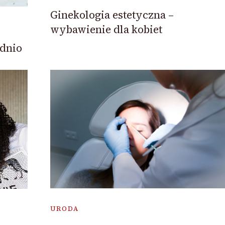
Ginekologia estetyczna –
wybawienie dla kobiet
ednio
URODA