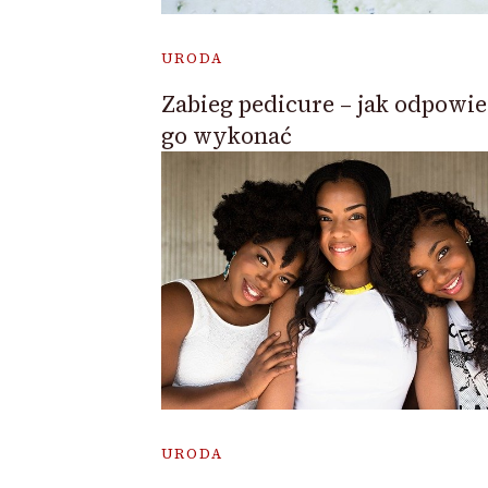
URODA
Zabieg pedicure – jak odpowi
go wykonać
URODA