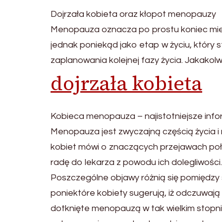
Dojrzała kobieta oraz kłopot menopauzy
Menopauza oznacza po prostu koniec miesią
jednak poniekąd jako etap w życiu, który
zaplanowania kolejnej fazy życia. Jakakol
dojrzała kobieta
Kobieca menopauza – najistotniejsze inf
Menopauza jest zwyczajną częścią życia i 
kobiet mówi o znaczących przejawach poł
radę do lekarza z powodu ich dolegliwości.
Poszczególne objawy różnią się pomiędzy 
poniektóre kobiety sugerują, iż odczuwaj
dotknięte menopauzą w tak wielkim stopni