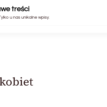
awe treści
ylko u nas unikalne wpisy.
 kobiet