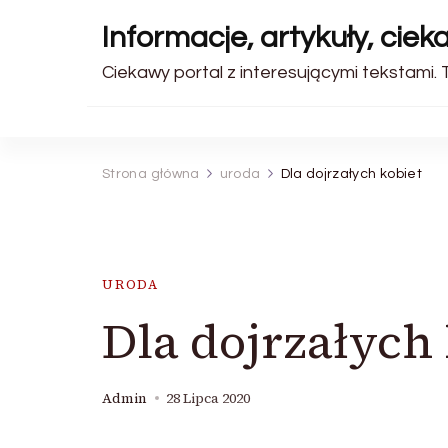
Informacje, artykuły, ciek
Ciekawy portal z interesującymi tekstami. T
Strona główna
uroda
Dla dojrzałych kobiet
URODA
Dla dojrzałych
Admin
28 Lipca 2020