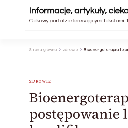
Informacje, artykuły, ciek
Ciekawy portal z interesującymi tekstami. T
Strona główna
zdrowie
Bioenergoterapia to p
ZDROWIE
Bioenergoterap
postępowanie l