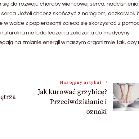
a się do rozwoju choroby wieńcowej serca, nadciśnienia
 serca. Jeżeli chcesz skończyć z nałogiem, aczkolwiek 
ie w walce z papierosami zaleca się skorzystać z pomo
 naturalna metoda leczenia zaliczana do medycyny
gają na zmianie energii w naszym organizmie tak, aby 
Następny artykuł
Jak kurować grzybicę?
ętrza
Przeciwdziałanie i
oznaki