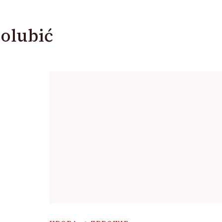
olubić