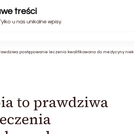
awe treści
ylko u nas unikalne wpisy.
rawdziwa postępowanie leczenia kwalifikowana do medycyny niek
ia to prawdziwa
eczenia