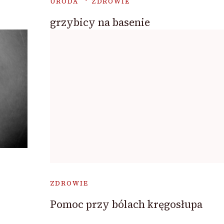
URODA
ZDROWIE
grzybicy na basenie
ZDROWIE
Pomoc przy bólach kręgosłupa