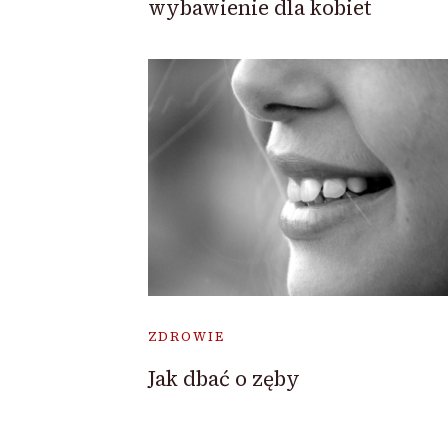
wybawienie dla kobiet
ZDROWIE
Jak dbać o zęby