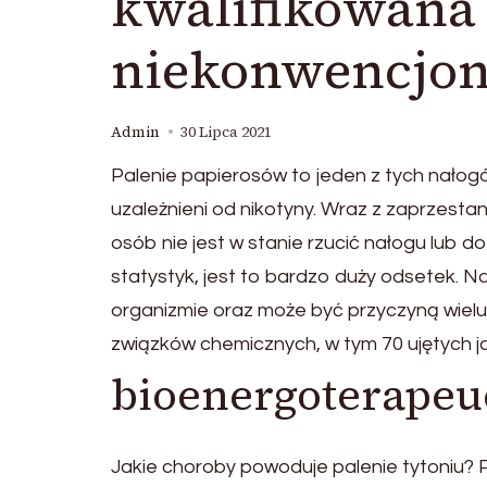
kwalifikowana
niekonwencjon
Admin
30 Lipca 2021
Palenie papierosów to jeden z tych nałogów
uzależnieni od nikotyny. Wraz z zaprzestan
osób nie jest w stanie rzucić nałogu lub d
statystyk, jest to bardzo duży odsetek.
organizmie oraz może być przyczyną wiel
związków chemicznych, w tym 70 ujętych 
bioenergoterapeuc
Jakie choroby powoduje palenie tytoniu?